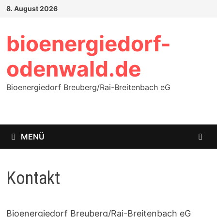
Zum
8. August 2026
Inhalt
springen
bioenergiedorf-
odenwald.de
Bioenergiedorf Breuberg/Rai-Breitenbach eG
MENÜ
Kontakt
Bioenergiedorf Breuberg/Rai-Breitenbach eG